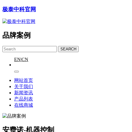
极泰中科官网
品牌案例
SEARCH
EN
|
CN
网站首页
关于我们
新闻资讯
产品列表
在线商城
安费诺-机器控制